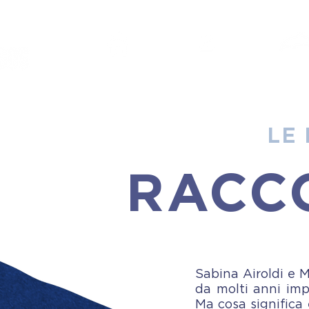
HOME
PROGETTO
STUDE
LE
RACC
Sabina Airoldi e M
da molti anni imp
Ma cosa significa 