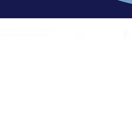
Verdeacqua e Istituto Tethys
Soroptimist International