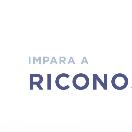
HOME
PROGETTO
STUDE
IMPARA A
RICONO