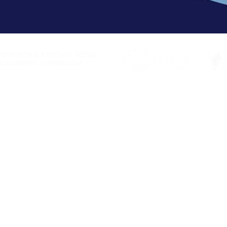
Verdeacqua e Istituto Tethys
Soroptimist International