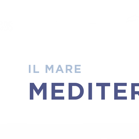
HOME
PROGETTO
STUDE
IL MARE
MEDITE