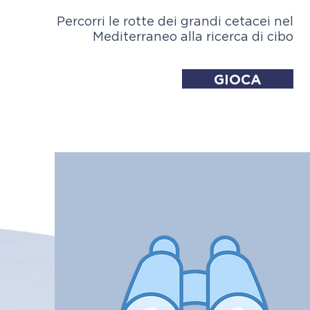
Percorri le rotte dei grandi cetacei nel
Mediterraneo alla ricerca di cibo
GIOCA