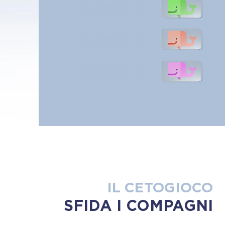
GIOCO 2
GIOCO 3
GIOCO 4
IL CETOGIOCO
SFIDA I COMPAGNI