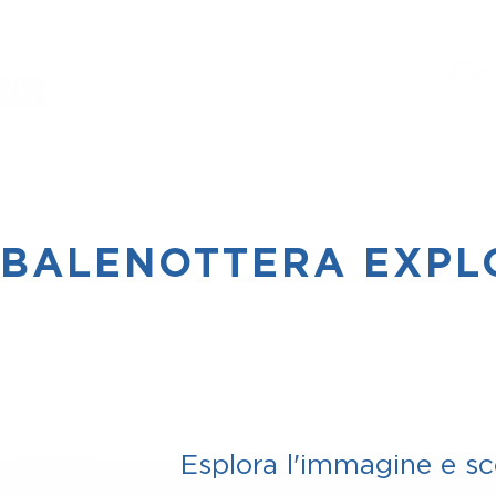
HOME
PROGETTO
STUDE
BALENOTTERA EXPL
Esplora l'immagine e sc